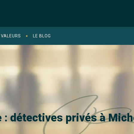
 VALEURS
LE BLOG
e : détectives privés à Mich