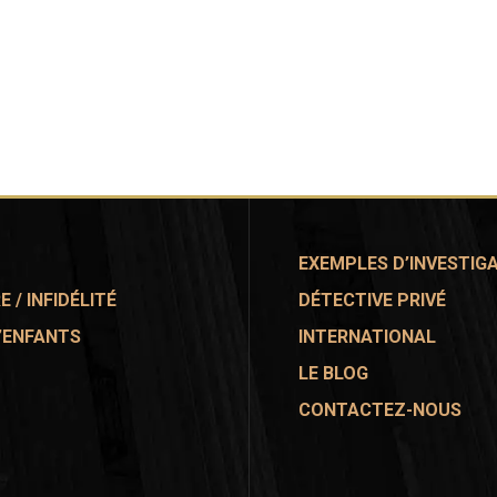
EXEMPLES D’INVESTIG
 / INFIDÉLITÉ
DÉTECTIVE PRIVÉ
’ENFANTS
INTERNATIONAL
LE BLOG
CONTACTEZ-NOUS