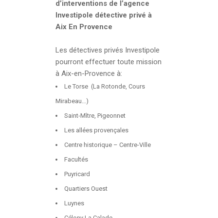
d’interventions de l’agence
Investipole détective privé à
Aix En Provence
Les détectives privés Investipole
pourront effectuer toute mission
à Aix-en-Provence à:
Le Torse (La Rotonde, Cours
Mirabeau…)
Saint-Mître, Pigeonnet
Les allées provençales
Centre historique – Centre-Ville
Facultés
Puyricard
Quartiers Ouest
Luynes
Célony La Calade