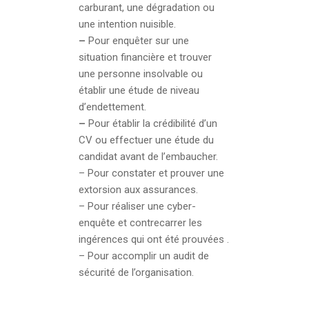
carburant, une dégradation ou
une intention nuisible.
–
Pour enquêter sur une
situation financière et trouver
une personne insolvable ou
établir une étude de niveau
d’endettement.
–
Pour établir la crédibilité d’un
CV ou effectuer une étude du
candidat avant de l’embaucher.
– Pour constater et prouver une
extorsion aux assurances.
– Pour réaliser une cyber-
enquête et contrecarrer les
ingérences qui ont été prouvées .
– Pour accomplir un audit de
sécurité de l’organisation.