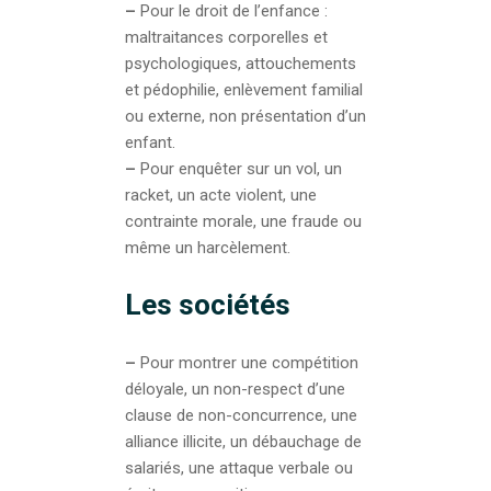
–
Pour le droit de l’enfance :
maltraitances corporelles et
psychologiques, attouchements
et pédophilie, enlèvement familial
ou externe, non présentation d’un
enfant.
–
Pour enquêter sur un vol, un
racket, un acte violent, une
contrainte morale, une fraude ou
même un harcèlement.
Les sociétés
–
Pour montrer une compétition
déloyale, un non-respect d’une
clause de non-concurrence, une
alliance illicite, un débauchage de
salariés, une attaque verbale ou