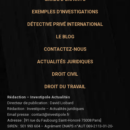
EXEMPLES D’INVESTIGATIONS
DÉTECTIVE PRIVÉ INTERNATIONAL
LE BLOG
CONTACTEZ-NOUS
ACTUALITÉS JURIDIQUES
DROIT CIVIL
DROIT DU TRAVAIL
Rédaction – Investipole Actualités
Directeur de publication : David Liobard
Rédaction : Investipole – Actualités juridiques
Email presse : contact@investipole.fr
Adresse : [91 rue du Faubourg Saint-Honoré 75008 Paris]
SIREN : 501 993 604 – Agrément CNAPS n°AUT 069-2113-01-20-