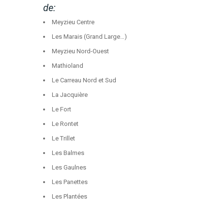
de:
Meyzieu Centre
Les Marais (Grand Large…)
Meyzieu Nord-Ouest
Mathioland
Le Carreau Nord et Sud
La Jacquière
Le Fort
Le Rontet
Le Trillet
Les Balmes
Les Gaulnes
Les Panettes
Les Plantées