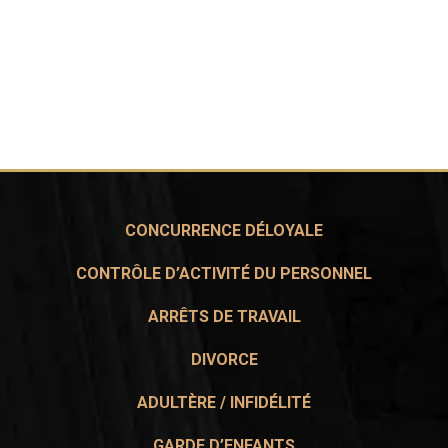
CONCURRENCE DÉLOYALE
CONTRÔLE D’ACTIVITÉ DU PERSONNEL
ARRÊTS DE TRAVAIL
DIVORCE
ADULTÈRE / INFIDÉLITÉ
GARDE D’ENFANTS