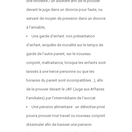
une infidélité / un adultère afin de le prouver
devant le juge dans un divorce pour faute, ou
servant de moyen de pression dans un divorce
à l’amiable,
Une garde d’enfant: non présentation
d’enfant, enquête de moralité sur le temps de
garde de l’autre parent, sur le nouveau
conjoint, maltraitance, lorsque les enfants sont
laissés à une tierce personne ou que les
horaires du parent sont incompatibles…), afin
de le prouver devant le JAF (Juge aux Affaires
Familiales) par l’intermédiaire de l’avocat
Une pension alimentaire : un détective privé
pourra prouver tout travail ou nouveau conjoint
dissimuler afin de baisser une pension