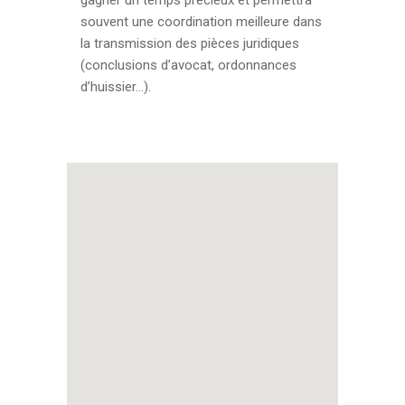
gagner un temps précieux et permettra
souvent une coordination meilleure dans
la transmission des pièces juridiques
(conclusions d’avocat, ordonnances
d’huissier…).