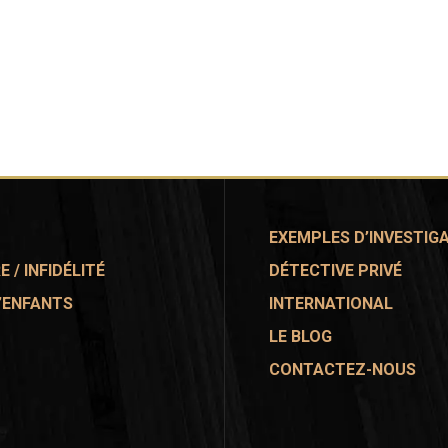
EXEMPLES D’INVESTIG
 / INFIDÉLITÉ
DÉTECTIVE PRIVÉ
’ENFANTS
INTERNATIONAL
LE BLOG
CONTACTEZ-NOUS