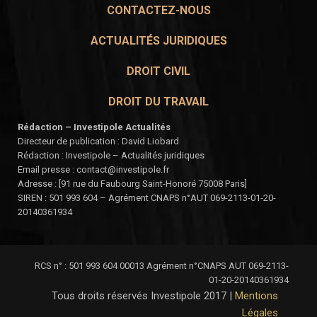
CONTACTEZ-NOUS
ACTUALITÉS JURIDIQUES
DROIT CIVIL
DROIT DU TRAVAIL
Rédaction – Investipole Actualités
Directeur de publication : David Liobard
Rédaction : Investipole – Actualités juridiques
Email presse : contact@investipole.fr
Adresse : [91 rue du Faubourg Saint-Honoré 75008 Paris]
SIREN : 501 993 604 – Agrément CNAPS n°AUT 069-2113-01-20-
20140361934
RCS n° : 501 993 604 00013 Agrément n°CNAPS AUT 069-2113-
01-20-20140361934
Tous droits réservés Investipole 2017 |
Mentions
Légales