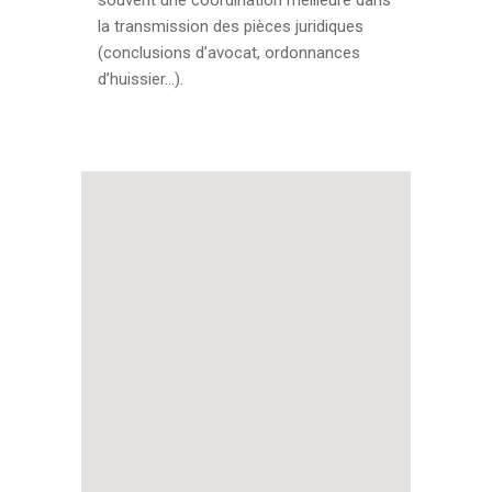
souvent une coordination meilleure dans
la transmission des pièces juridiques
(conclusions d’avocat, ordonnances
d’huissier…).