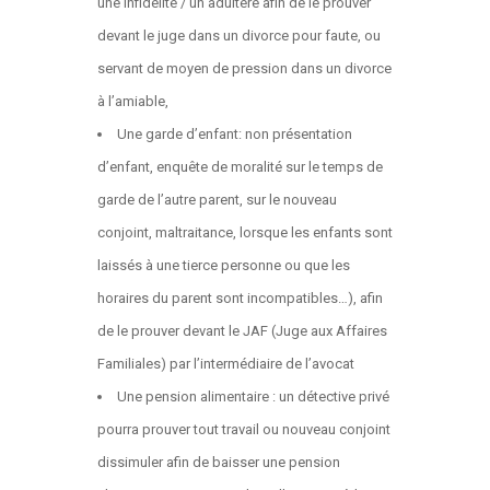
une infidélité / un adultère afin de le prouver
devant le juge dans un divorce pour faute, ou
servant de moyen de pression dans un divorce
à l’amiable,
Une garde d’enfant: non présentation
d’enfant, enquête de moralité sur le temps de
garde de l’autre parent, sur le nouveau
conjoint, maltraitance, lorsque les enfants sont
laissés à une tierce personne ou que les
horaires du parent sont incompatibles…), afin
de le prouver devant le JAF (Juge aux Affaires
Familiales) par l’intermédiaire de l’avocat
Une pension alimentaire : un détective privé
pourra prouver tout travail ou nouveau conjoint
dissimuler afin de baisser une pension