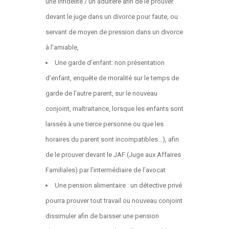
une infidélité / un adultère afin de le prouver
devant le juge dans un divorce pour faute, ou
servant de moyen de pression dans un divorce
à l’amiable,
Une garde d’enfant: non présentation
d’enfant, enquête de moralité sur le temps de
garde de l’autre parent, sur le nouveau
conjoint, maltraitance, lorsque les enfants sont
laissés à une tierce personne ou que les
horaires du parent sont incompatibles…), afin
de le prouver devant le JAF (Juge aux Affaires
Familiales) par l’intermédiaire de l’avocat
Une pension alimentaire : un détective privé
pourra prouver tout travail ou nouveau conjoint
dissimuler afin de baisser une pension