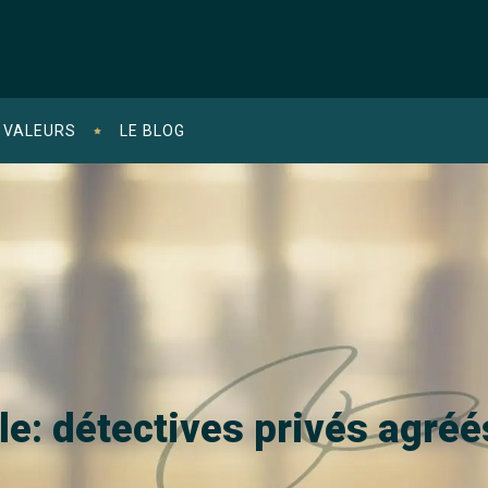
 VALEURS
LE BLOG
le: détectives privés agré