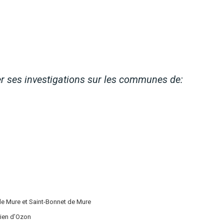
er ses investigations sur les communes de:
 de Mure et Saint-Bonnet de Mure
rien d’Ozon