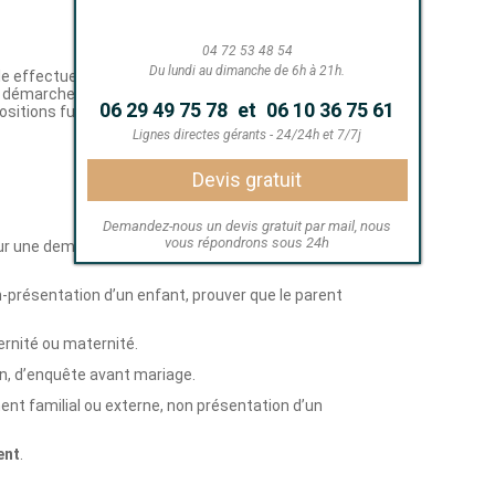
04 72 53 48 54
Du lundi au dimanche de 6h à 21h.
06 29 49 75 78
et
06 10 36 75 61
Lignes directes gérants - 24/24h et 7/7j
Devis gratuit
Demandez-nous un devis gratuit par mail, nous
vous répondrons sous 24h