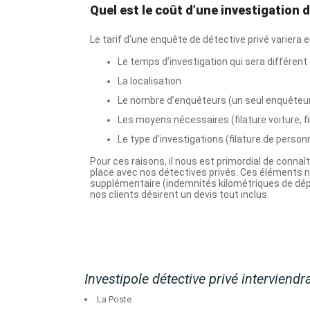
Investipole détective privé intervien
La Poste