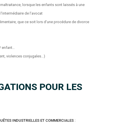
 maltraitance, lorsque les enfants sont laissés à une
l’intermédiaire de l’avocat
limentaire, que ce soit lors d’une procédure de divorce
/ enfant…
ment, violences conjugales…)
IGATIONS POUR LES
UÊTES INDUSTRIELLES ET COMMERCIALES :