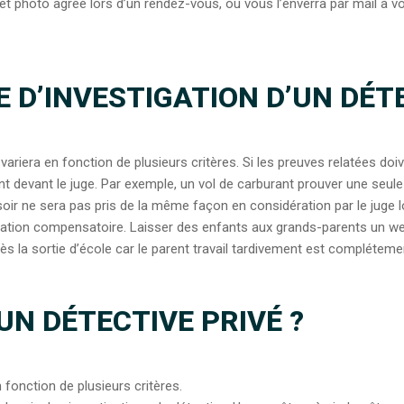
t et photo agréé lors d’un rendez-vous, ou vous l’enverra par mail à 
 D’INVESTIGATION D’UN DÉTE
ariera en fonction de plusieurs critères. Si les preuves relatées doive
t devant le juge. Par exemple, un vol de carburant prouver une seule
soir ne sera pas pris de la même façon en considération par le juge l
ation compensatoire. Laisser des enfants aux grands-parents un wee
ès la sortie d’école car le parent travail tardivement est complétemen
UN DÉTECTIVE PRIVÉ ?
n fonction de plusieurs critères.