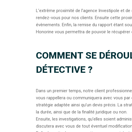
L’extrême proximité de l’agence Investipole et d
rendez-vous pour nos clients. Ensuite cette proximi
évènements. Enfin, la remise du rapport étant so
Honorine vous permettra de pouvoir le récupérer d
COMMENT SE DÉROUL
DÉTECTIVE ?
Dans un premier temps, notre client professionnel
vous rappellera ou communiquera avec vous par e
stratégie adaptée ainsi qu’un devis précis. La str
la durée, ainsi que de la finalité juridique ou non.
Ensuite, les investigations, qu’elles soient admin
discutera avec vous de tout éventuel modification