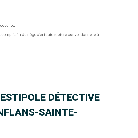
t…
sécurité,
t accompli afin de négocier toute rupture conventionnelle à
ESTIPOLE DÉTECTIVE
NFLANS-SAINTE-