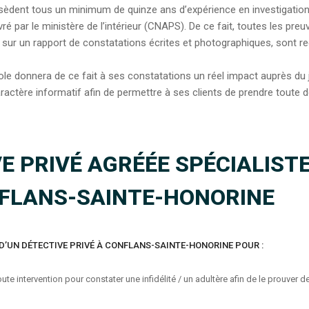
sèdent tous un minimum de quinze ans d’expérience en investigation, 
ré par le ministère de l’intérieur (CNAPS). De ce fait, toutes les pr
 sur un rapport de constatations écrites et photographiques, sont re
ole donnera de ce fait à ses constatations un réel impact auprès du 
aractère informatif afin de permettre à ses clients de prendre toute 
E PRIVÉ AGRÉÉE SPÉCIALIST
NFLANS-SAINTE-HONORINE
D’UN DÉTECTIVE PRIVÉ À CONFLANS-SAINTE-HONORINE POUR :
ute intervention pour constater une infidélité / un adultère afin de le prouver 