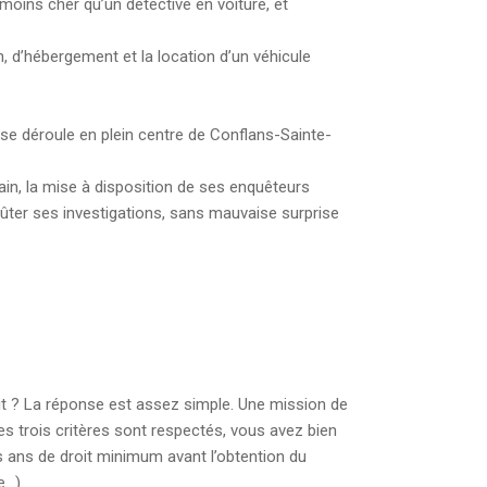
oins cher qu’un détective en voiture, et
on, d’hébergement et la location d’un véhicule
 se déroule en plein centre de Conflans-Sainte-
rrain, la mise à disposition de ses enquêteurs
oûter ses investigations, sans mauvaise surprise
t ? La réponse est assez simple. Une mission de
ces trois critères sont respectés, vous avez bien
ois ans de droit minimum avant l’obtention du
e…).