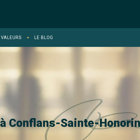
 VALEURS
LE BLOG
é à Conflans-Sainte-Honori