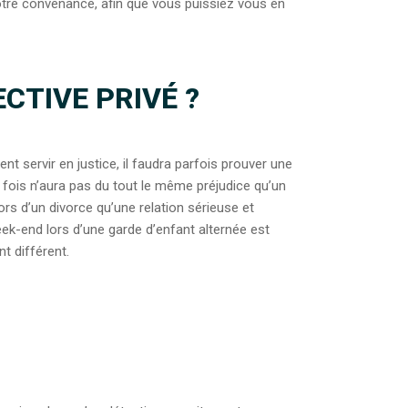
votre convenance, afin que vous puissiez vous en
CTIVE PRIVÉ ?
nt servir en justice, il faudra parfois prouver une
 fois n’aura pas du tout le même préjudice qu’un
ors d’un divorce qu’une relation sérieuse et
k-end lors d’une garde d’enfant alternée est
t différent.