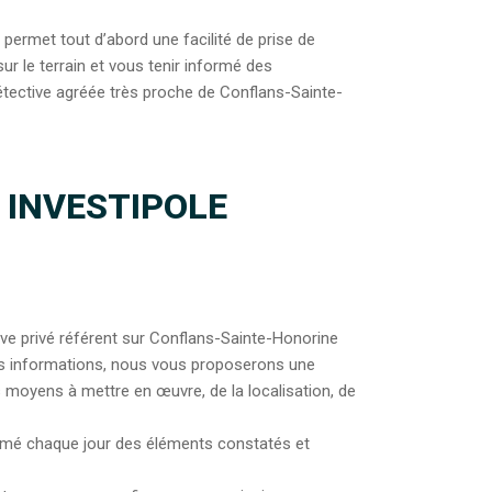
ermet tout d’abord une facilité de prise de
ur le terrain et vous tenir informé des
étective agréée très proche de Conflans-Sainte-
 INVESTIPOLE
ive privé référent sur Conflans-Sainte-Honorine
es informations, nous vous proposerons une
es moyens à mettre en œuvre, de la localisation, de
nformé chaque jour des éléments constatés et