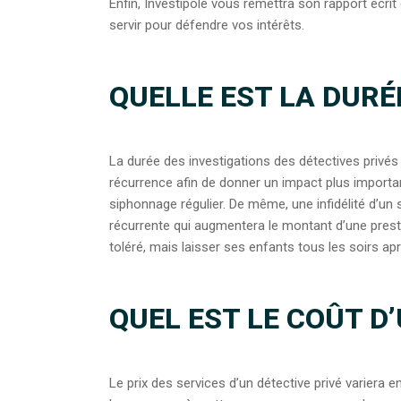
Enfin, Investipole vous remettra son rapport écri
servir pour défendre vos intérêts.
QUELLE EST LA DURÉE
La durée des investigations des détectives privés v
récurrence afin de donner un impact plus importan
siphonnage régulier. De même, une infidélité d’un 
récurrente qui augmentera le montant d’une prest
toléré, mais laisser ses enfants tous les soirs apr
QUEL EST LE COÛT D’
Le prix des services d’un détective privé variera e