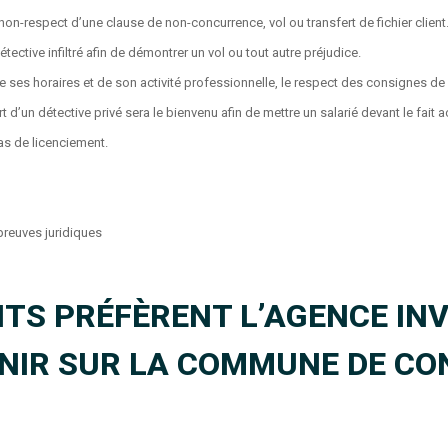
non-respect d’une clause de non-concurrence, vol ou transfert de fichier clien
étective infiltré afin de démontrer un vol ou tout autre préjudice.
 de ses horaires et de son activité professionnelle, le respect des consignes de 
ort d’un détective privé sera le bienvenu afin de mettre un salarié devant le fai
as de licenciement.
preuves juridiques
TS PRÉFÈRENT L’AGENCE INV
ENIR SUR LA COMMUNE DE CO