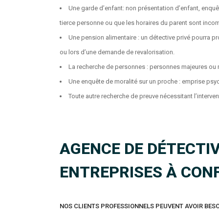
Une garde d’enfant: non présentation d’enfant, enquête
tierce personne ou que les horaires du parent sont incomp
Une pension alimentaire : un détective privé pourra pr
ou lors d’une demande de revalorisation.
La recherche de personnes : personnes majeures ou 
Une enquête de moralité sur un proche : emprise psyc
Toute autre recherche de preuve nécessitant l’interve
AGENCE DE DÉTECTIV
ENTREPRISES À CON
NOS CLIENTS PROFESSIONNELS PEUVENT AVOIR BESO