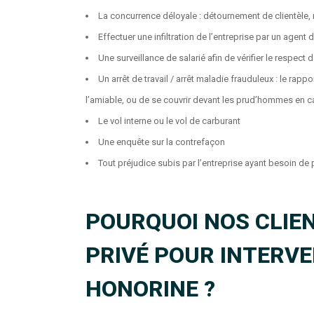
La concurrence déloyale : détournement de clientèle, 
Effectuer une infiltration de l’entreprise par un agent d
Une surveillance de salarié afin de vérifier le respect
Un arrêt de travail / arrêt maladie frauduleux : le rapp
l’amiable, ou de se couvrir devant les prud’hommes en c
Le vol interne ou le vol de carburant
Une enquête sur la contrefaçon
Tout préjudice subis par l’entreprise ayant besoin de 
POURQUOI NOS CLIEN
PRIVÉ POUR INTERV
HONORINE ?