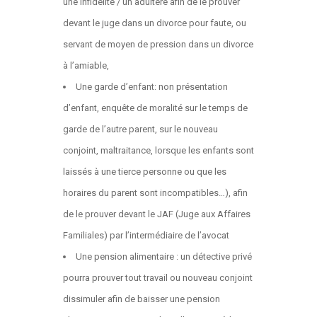
une infidélité / un adultère afin de le prouver
devant le juge dans un divorce pour faute, ou
servant de moyen de pression dans un divorce
à l’amiable,
Une garde d’enfant: non présentation
d’enfant, enquête de moralité sur le temps de
garde de l’autre parent, sur le nouveau
conjoint, maltraitance, lorsque les enfants sont
laissés à une tierce personne ou que les
horaires du parent sont incompatibles…), afin
de le prouver devant le JAF (Juge aux Affaires
Familiales) par l’intermédiaire de l’avocat
Une pension alimentaire : un détective privé
pourra prouver tout travail ou nouveau conjoint
dissimuler afin de baisser une pension