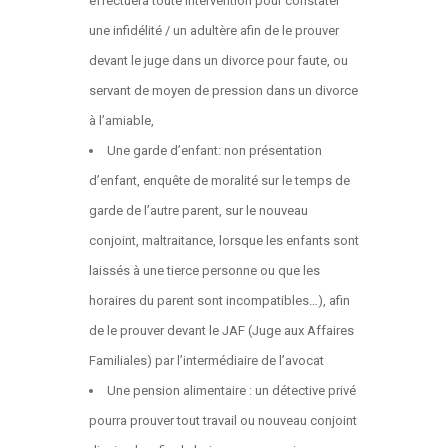
effectuera toute intervention pour constater
une infidélité / un adultère afin de le prouver
devant le juge dans un divorce pour faute, ou
servant de moyen de pression dans un divorce
à l’amiable,
Une garde d’enfant: non présentation
d’enfant, enquête de moralité sur le temps de
garde de l’autre parent, sur le nouveau
conjoint, maltraitance, lorsque les enfants sont
laissés à une tierce personne ou que les
horaires du parent sont incompatibles…), afin
de le prouver devant le JAF (Juge aux Affaires
Familiales) par l’intermédiaire de l’avocat
Une pension alimentaire : un détective privé
pourra prouver tout travail ou nouveau conjoint