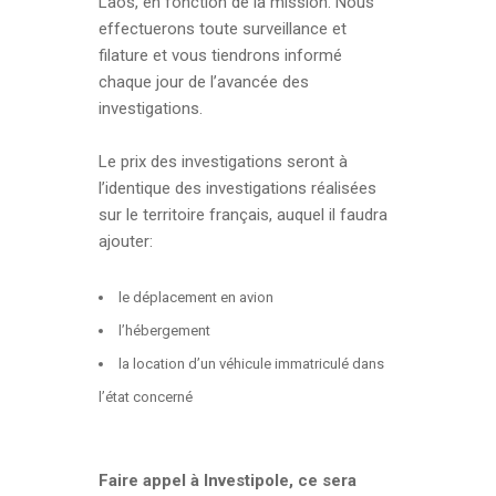
Laos, en fonction de la mission. Nous
effectuerons toute surveillance et
filature et vous tiendrons informé
chaque jour de l’avancée des
investigations.
Le prix des investigations seront à
l’identique des investigations réalisées
sur le territoire français, auquel il faudra
ajouter:
le déplacement en avion
l’hébergement
la location d’un véhicule immatriculé dans
l’état concerné
Faire appel à Investipole, ce sera