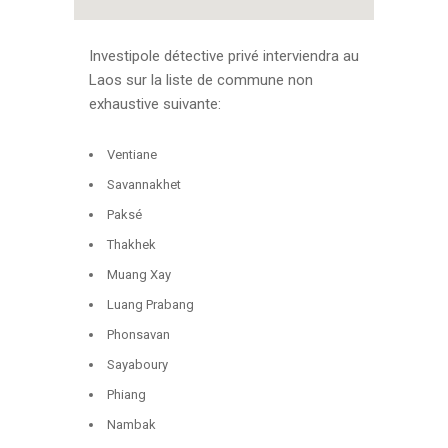
Investipole détective privé interviendra au
Laos sur la liste de commune non
exhaustive suivante:
Ventiane
Savannakhet
Paksé
Thakhek
Muang Xay
Luang Prabang
Phonsavan
Sayaboury
Phiang
Nambak