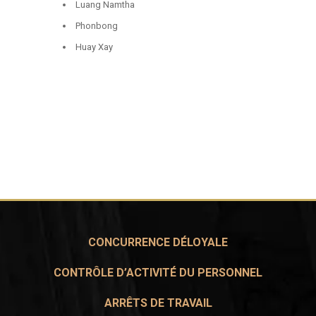
Luang Namtha
Phonbong
Huay Xay
CONCURRENCE DÉLOYALE
CONTRÔLE D’ACTIVITÉ DU PERSONNEL
ARRÊTS DE TRAVAIL