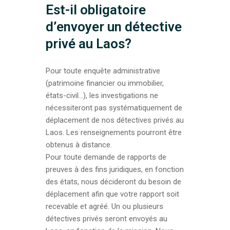
Est-il obligatoire
d’envoyer un détective
privé au Laos?
Pour toute enquête administrative
(patrimoine financier ou immobilier,
états-civil…), les investigations ne
nécessiteront pas systématiquement de
déplacement de nos détectives privés au
Laos. Les renseignements pourront être
obtenus à distance.
Pour toute demande de rapports de
preuves à des fins juridiques, en fonction
des états, nous décideront du besoin de
déplacement afin que votre rapport soit
recevable et agréé. Un ou plusieurs
détectives privés seront envoyés au