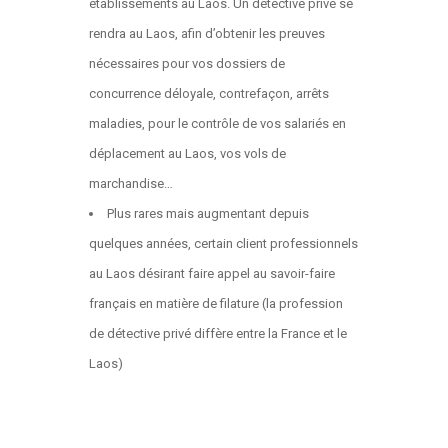
établissements au Laos. Un détective privé se
rendra au Laos, afin d’obtenir les preuves
nécessaires pour vos dossiers de
concurrence déloyale, contrefaçon, arrêts
maladies, pour le contrôle de vos salariés en
déplacement au Laos, vos vols de
marchandise…
Plus rares mais augmentant depuis
quelques années, certain client professionnels
au Laos désirant faire appel au savoir-faire
français en matière de filature (la profession
de détective privé diffère entre la France et le
Laos)