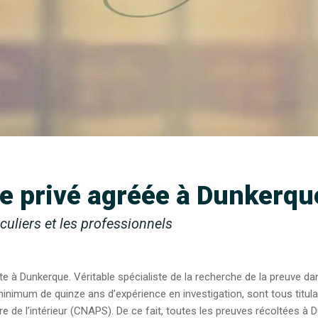
e privé agréée à Dunkerqu
iculiers et les professionnels
nte à Dunkerque. Véritable spécialiste de la recherche de la preuve da
inimum de quinze ans d’expérience en investigation, sont tous titulai
ère de l’intérieur (CNAPS). De ce fait, toutes les preuves récoltées 