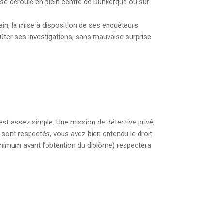
e se déroule en plein centre de Dunkerque ou sur
rrain, la mise à disposition de ses enquêteurs
oûter ses investigations, sans mauvaise surprise
st assez simple. Une mission de détective privé,
s sont respectés, vous avez bien entendu le droit
 minimum avant l’obtention du diplôme) respectera