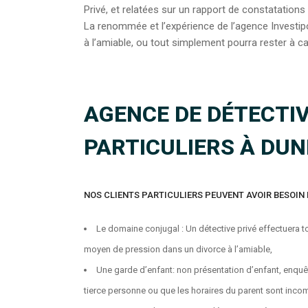
Privé, et relatées sur un rapport de constatations
La renommée et l’expérience de l’agence Investip
à l’amiable, ou tout simplement pourra rester à c
AGENCE DE DÉTECTIV
PARTICULIERS À DU
NOS CLIENTS PARTICULIERS PEUVENT AVOIR BESOIN 
Le domaine conjugal : Un détective privé effectuera to
moyen de pression dans un divorce à l’amiable,
Une garde d’enfant: non présentation d’enfant, enquête
tierce personne ou que les horaires du parent sont incomp