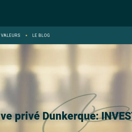
 VALEURS
LE BLOG
ive privé Dunkerque: INVE