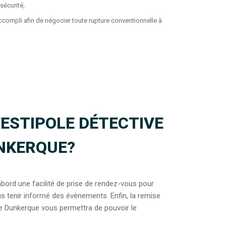
sécurité,
t accompli afin de négocier toute rupture conventionnelle à
ESTIPOLE DÉTECTIVE
UNKERQUE?
bord une facilité de prise de rendez-vous pour
vous tenir informé des évènements. Enfin, la remise
de Dunkerque vous permettra de pouvoir le