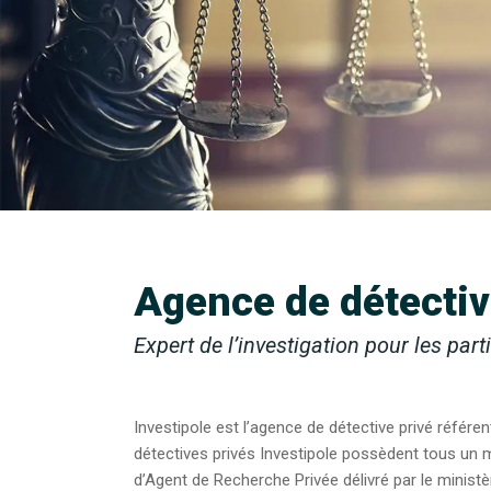
Agence de détectiv
Expert de l’investigation pour les part
Investipole est l’agence de détective privé référe
détectives privés Investipole possèdent tous un m
d’Agent de Recherche Privée délivré par le minist