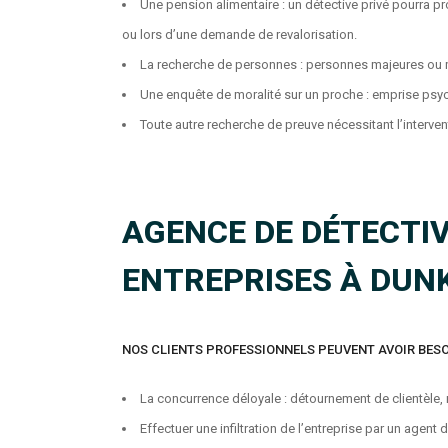
Une pension alimentaire : un détective privé pourra pr
ou lors d’une demande de revalorisation.
La recherche de personnes : personnes majeures ou 
Une enquête de moralité sur un proche : emprise psyc
Toute autre recherche de preuve nécessitant l’interve
AGENCE DE DÉTECTIV
ENTREPRISES À DUN
NOS CLIENTS PROFESSIONNELS PEUVENT AVOIR BESO
La concurrence déloyale : détournement de clientèle, 
Effectuer une infiltration de l’entreprise par un agent d