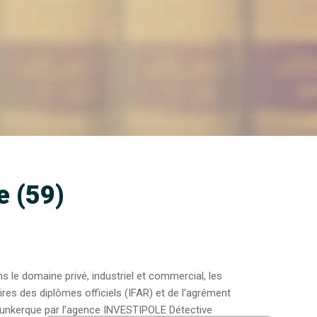
e (59)
ns le domaine privé, industriel et commercial, les
res des diplômes officiels (IFAR) et de l’agrément
à Dunkerque par l’agence INVESTIPOLE Détective