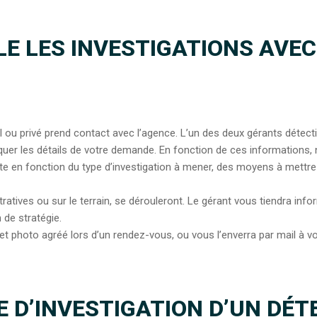
E LES INVESTIGATIONS AVEC
 ou privé prend contact avec l’agence. L’un des deux gérants détecti
uer les détails de votre demande. En fonction de ces informations
ente en fonction du type d’investigation à mener, des moyens à mettre e
istratives ou sur le terrain, se dérouleront. Le gérant vous tiendra i
 de stratégie.
t et photo agréé lors d’un rendez-vous, ou vous l’enverra par mail à 
 D’INVESTIGATION D’UN DÉTE