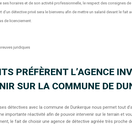
 de ses horaires et de son activité professionnelle, le respect des consignes de 
ort d’un détective privé sera le bienvenu afin de mettre un salarié devant le fai
as de licenciement.
preuves juridiques
TS PRÉFÈRENT L’AGENCE INV
ENIR SUR LA COMMUNE DE D
e ses détectives avec la commune de Dunkerque nous permet tout d’a
ne importante réactivité afin de pouvoir intervenir sur le terrain et 
ent, le fait de choisir une agence de détective agréée très proche 