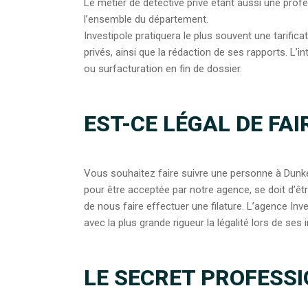
Le métier de détective privé étant aussi une profe
l’ensemble du département.
Investipole pratiquera le plus souvent une tarifica
privés, ainsi que la rédaction de ses rapports. L’
ou surfacturation en fin de dossier.
EST-CE LÉGAL DE FAI
Vous souhaitez faire suivre une personne à Dunke
pour être acceptée par notre agence, se doit d’êtr
de nous faire effectuer une filature. L’agence Inv
avec la plus grande rigueur la légalité lors de ses i
LE SECRET PROFESSI