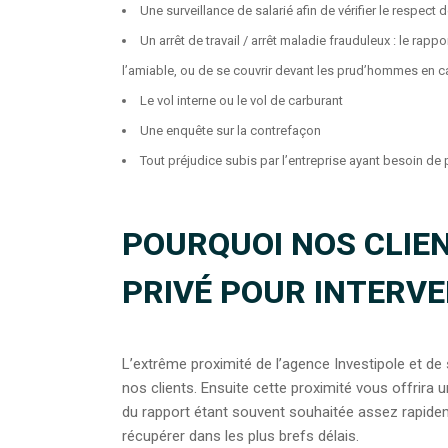
Une surveillance de salarié afin de vérifier le respect
Un arrêt de travail / arrêt maladie frauduleux : le rapp
l’amiable, ou de se couvrir devant les prud’hommes en c
Le vol interne ou le vol de carburant
Une enquête sur la contrefaçon
Tout préjudice subis par l’entreprise ayant besoin de 
POURQUOI NOS CLIEN
PRIVÉ POUR INTERV
L’extrême proximité de l’agence Investipole et d
nos clients. Ensuite cette proximité vous offrira u
du rapport étant souvent souhaitée assez rapidem
récupérer dans les plus brefs délais.