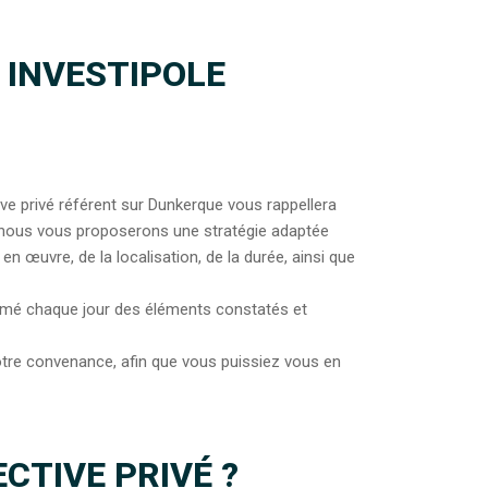
 INVESTIPOLE
ve privé référent sur Dunkerque vous rappellera
, nous vous proposerons une stratégie adaptée
n œuvre, de la localisation, de la durée, ainsi que
nformé chaque jour des éléments constatés et
votre convenance, afin que vous puissiez vous en
CTIVE PRIVÉ ?