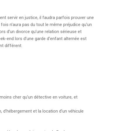
nt servir en justice, il faudra parfois prouver une
 fois n’aura pas du tout le même préjudice qu’un
ors d’un divorce qu’une relation sérieuse et
k-end lors d’une garde d’enfant alternée est
t différent.
oins cher qu’un détective en voiture, et
on, d’hébergement et la location d’un véhicule