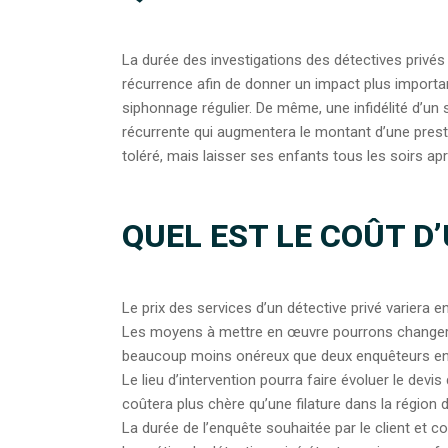
La durée des investigations des détectives privés v
récurrence afin de donner un impact plus importan
siphonnage régulier. De même, une infidélité d’un 
récurrente qui augmentera le montant d’une prest
toléré, mais laisser ses enfants tous les soirs apr
QUEL EST LE COÛT D’
Le prix des services d’un détective privé variera e
Les moyens à mettre en œuvre pourrons changer le
beaucoup moins onéreux que deux enquêteurs e
Le lieu d’intervention pourra faire évoluer le devi
coûtera plus chère qu’une filature dans la région 
La durée de l’enquête souhaitée par le client et co