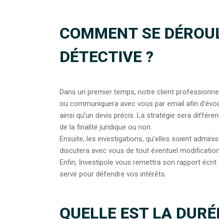
COMMENT SE DÉROUL
DÉTECTIVE ?
Dans un premier temps, notre client professionnel
ou communiquera avec vous par email afin d’évoq
ainsi qu’un devis précis. La stratégie sera différ
de la finalité juridique ou non.
Ensuite, les investigations, qu’elles soient admin
discutera avec vous de tout éventuel modification
Enfin, Investipole vous remettra son rapport écri
servir pour défendre vos intérêts.
QUELLE EST LA DURÉE