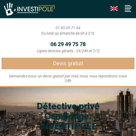
01 85 09 71 44
Du lundi au dimanche de 6h à 21h.
06 29 49 75 78
Lignes directes gérants - 24/24h et 7/7j
Devis gratuit
Demandez-nous un devis gratuit par mail, nous vous répondrons sous
24h
Détective privé
Cambodge:
INVESTIPOLE