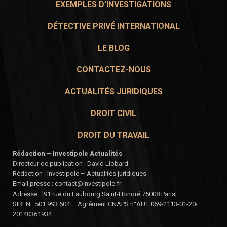
EXEMPLES D’INVESTIGATIONS
DÉTECTIVE PRIVÉ INTERNATIONAL
LE BLOG
CONTACTEZ-NOUS
ACTUALITÉS JURIDIQUES
DROIT CIVIL
DROIT DU TRAVAIL
Rédaction – Investipole Actualités
Directeur de publication : David Liobard
Rédaction : Investipole – Actualités juridiques
Email presse : contact@investipole.fr
Adresse : [91 rue du Faubourg Saint-Honoré 75008 Paris]
SIREN : 501 993 604 – Agrément CNAPS n°AUT 069-2113-01-20-
20140361934