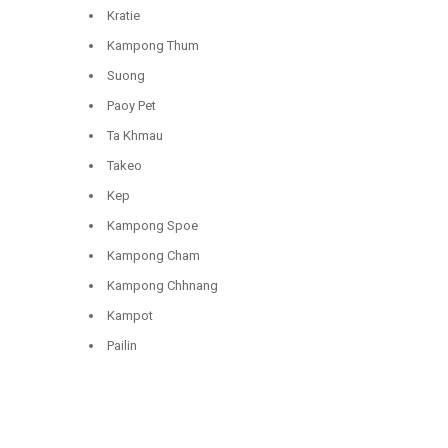
Kratie
Kampong Thum
Suong
Paoy Pet
Ta Khmau
Takeo
Kep
Kampong Spoe
Kampong Cham
Kampong Chhnang
Kampot
Pailin