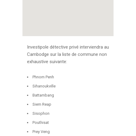
Investipole détective privé interviendra au
Cambodge sur la liste de commune non
exhaustive suivante:
Phnom Penh
Sihanoukville
Battambang
Siem Reap
Sisophon
Pouthisat
Prey Veng