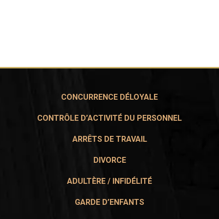
CONCURRENCE DÉLOYALE
CONTRÔLE D’ACTIVITÉ DU PERSONNEL
ARRÊTS DE TRAVAIL
DIVORCE
ADULTÈRE / INFIDÉLITÉ
GARDE D’ENFANTS